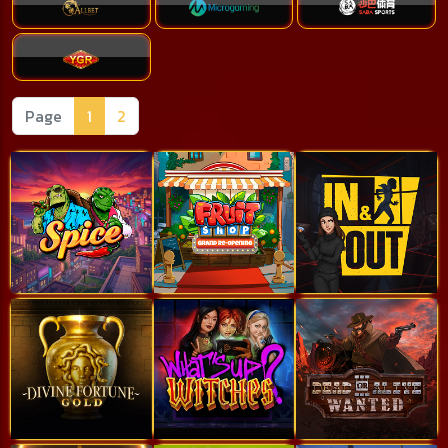
Page
1
2